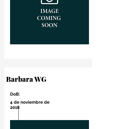
Barbara WG
DoB:
4 de noviembre de
2018