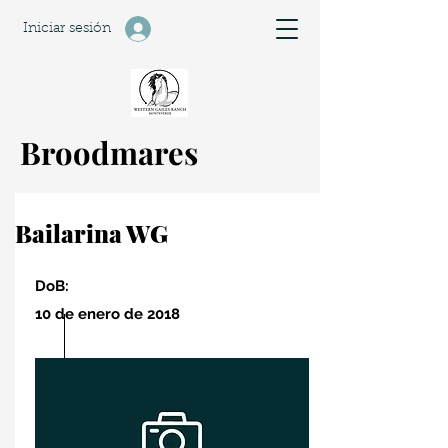
Iniciar sesión
Broodmares
Bailarina WG
DoB:
10 de enero de 2018