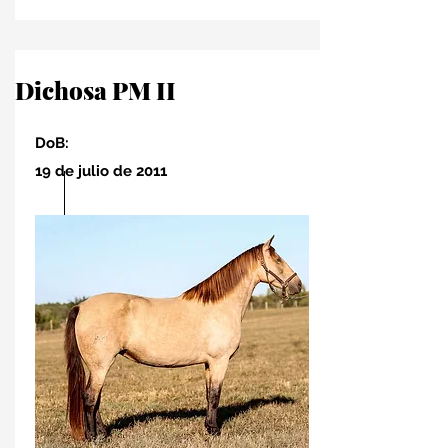
Dichosa PM II
DoB:
19 de julio de 2011