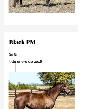
Black PM
DoB:
5 de enero de 2016