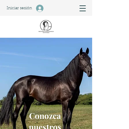
Iniciar sesión
Conozca
nuestros