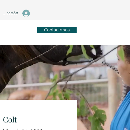
ciar sesión
Contáctenos
Colt