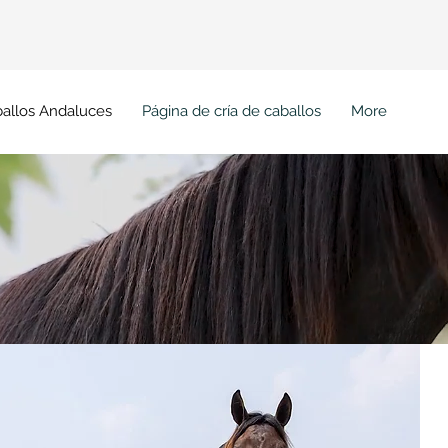
Ini
allos Andaluces
Página de cría de caballos
More