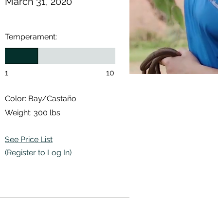
March 31
, 2020
Temperament:
1
10
Color: Bay/Castaño
Weight: 300 lbs
See Price List
(Register to Log In)