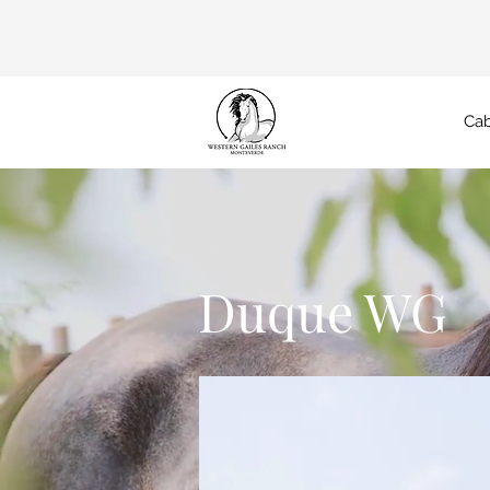
Cab
Duque WG