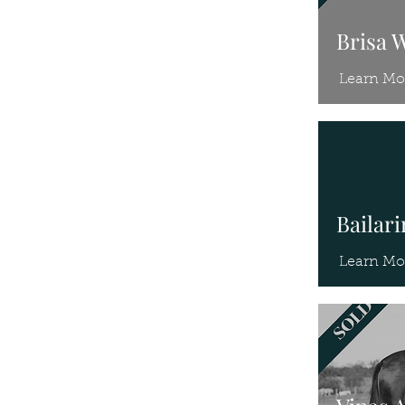
Brisa 
Learn Mo
Bailar
Learn Mo