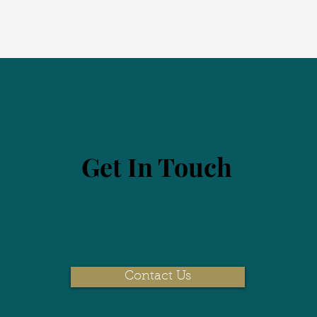
Get In Touch
Contact Us