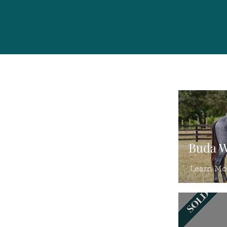
Buda 
Learn Mo