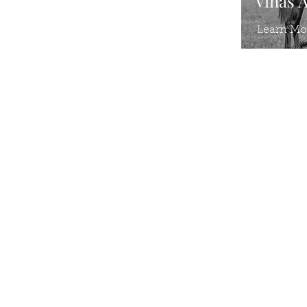
Vinas 
Learn Mo