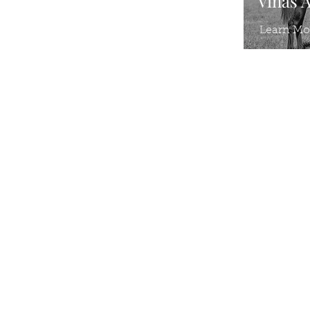
Vinas 
Learn Mo