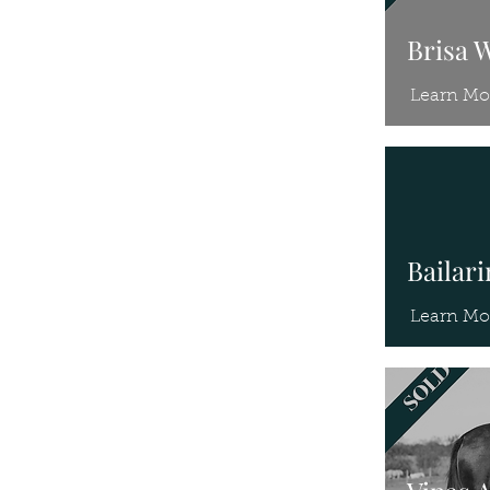
Brisa 
Learn Mo
Bailar
Learn Mo