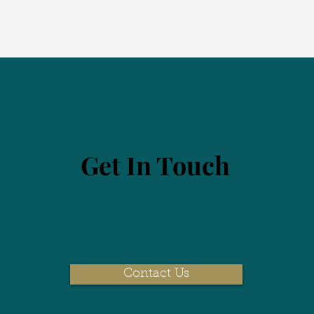
Get In Touch
Contact Us