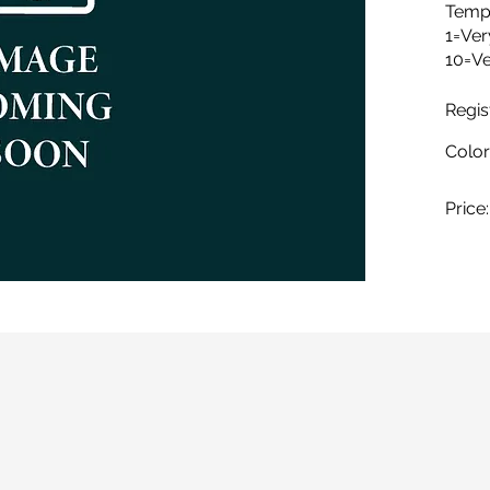
Temp
1=Ve
10=Ve
Regis
Color
Price: