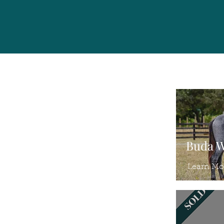
Buda 
Learn Mo