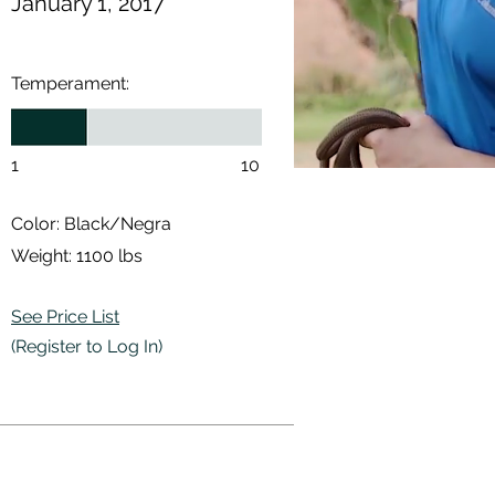
January 1, 2017
Temperament:
1
10
Color: Black/Negra
Weight: 1100 lbs
See Price List
(Register to Log In)