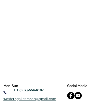
Mon-Sun
Social Media
+ 1 (307)-554-6187
westerngailesranch@gmail.com