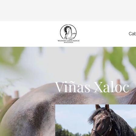
Cab
Viñas Xaloc