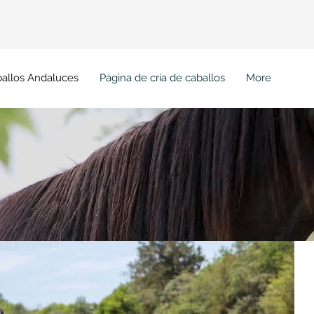
Ini
allos Andaluces
Página de cría de caballos
More