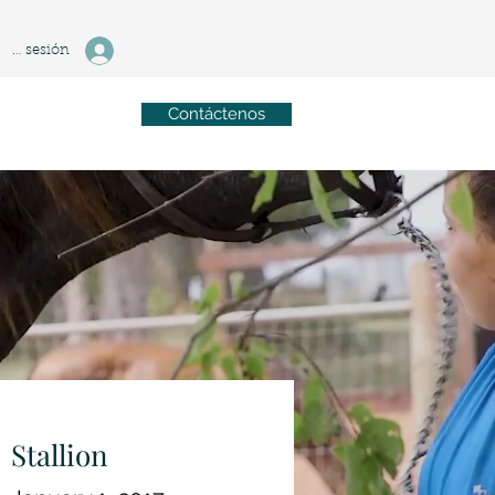
ciar sesión
Contáctenos
Stallion