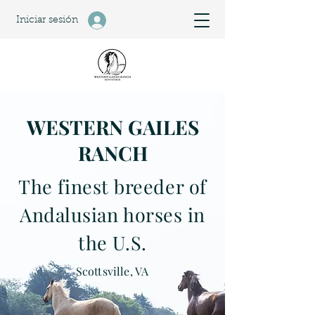
Iniciar sesión
WESTERN GAILES
RANCH
The finest breeder of
Andalusian horses in
the U.S.
Scottsville, VA