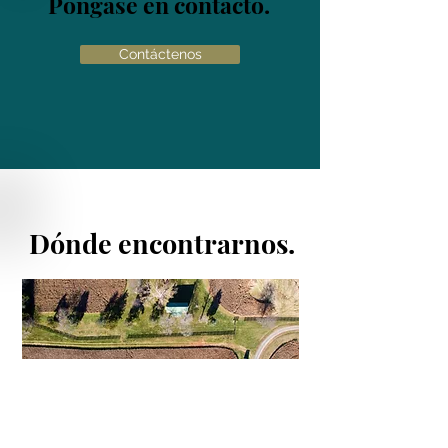
Póngase en contacto.
Contáctenos
Dónde encontrarnos.